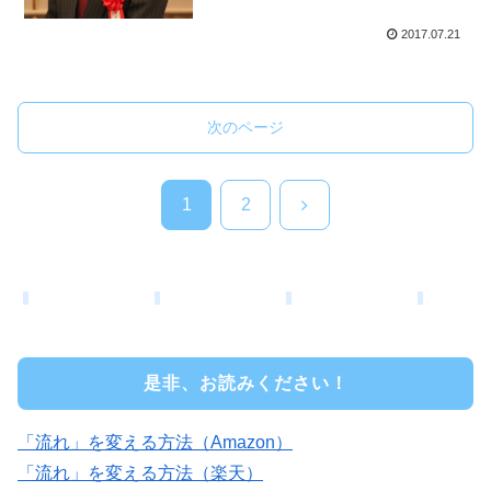
2017.07.21
次のページ
次
1
2
へ
是非、お読みください！
「流れ」を変える方法（Amazon）
「流れ」を変える方法（楽天）