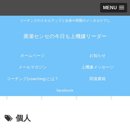
MENU
コーチングのスキルアップと自身や周囲のメンタルケアに
廣瀬センセの今日も上機嫌リーダー
ホームページ
お知らせ
メールマガジン
上機嫌メッセージ
コーチング(coaching)とは？
関連書籍
facebook
個人