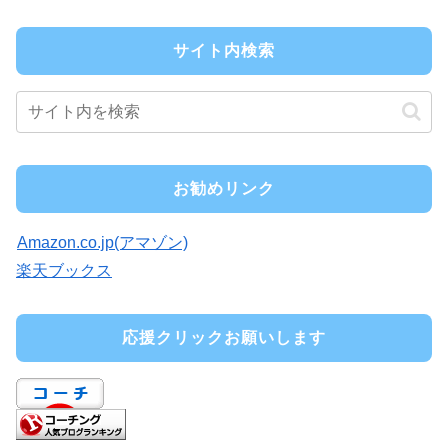
サイト内検索
お勧めリンク
Amazon.co.jp(アマゾン)
楽天ブックス
応援クリックお願いします