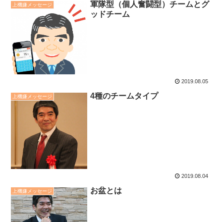
軍隊型（個人奮闘型）チームとグ
上機嫌メッセージ
ッドチーム
2019.08.05
4種のチームタイプ
上機嫌メッセージ
2019.08.04
お盆とは
上機嫌メッセージ