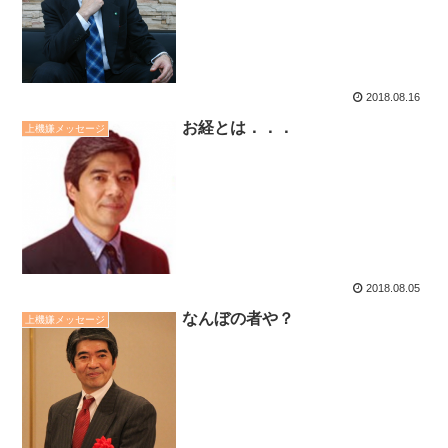
2018.08.16
お経とは．．．
上機嫌メッセージ
2018.08.05
なんぼの者や？
上機嫌メッセージ