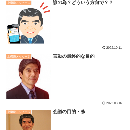
誰の為？どういう方向で？？
上機嫌メッセージ
2022.10.11
言動の最終的な目的
上機嫌メッセージ
2022.08.16
会議の目的・糸
上機嫌メッセージ