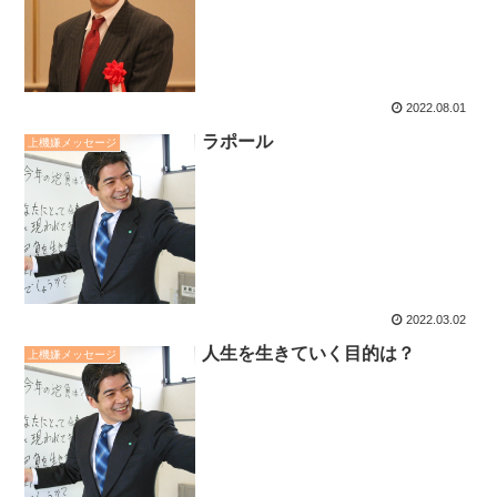
2022.08.01
ラポール
上機嫌メッセージ
2022.03.02
人生を生きていく目的は？
上機嫌メッセージ