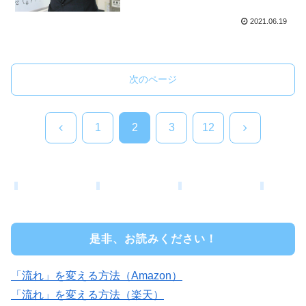
2021.06.19
次のページ
前
次
1
2
3
12
へ
へ
是非、お読みください！
「流れ」を変える方法（Amazon）
「流れ」を変える方法（楽天）