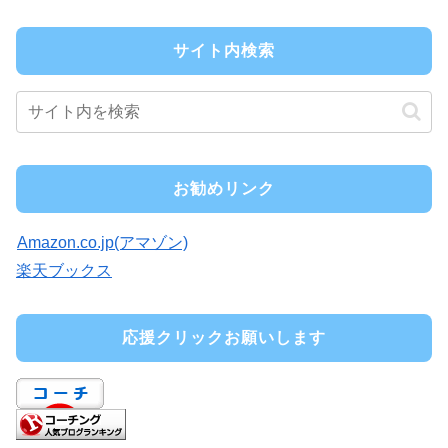
サイト内検索
お勧めリンク
Amazon.co.jp(アマゾン)
楽天ブックス
応援クリックお願いします