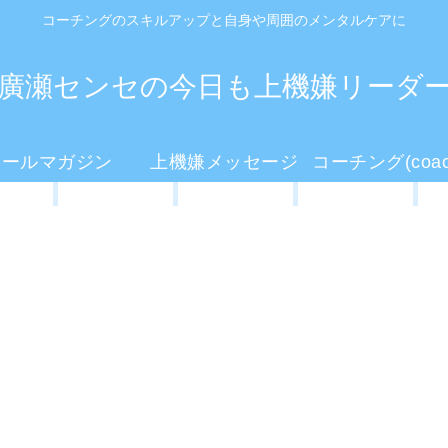
コーチングのスキルアップと自身や周囲のメンタルケアに
廣瀬センセの今日も上機嫌リーダ
メールマガジン
上機嫌メッセージ