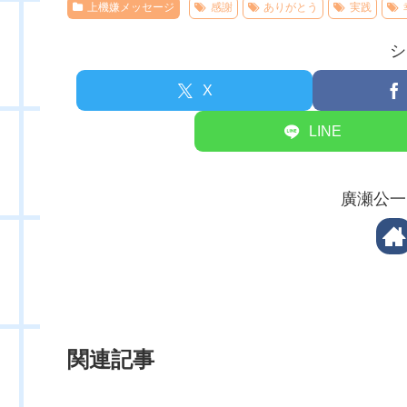
上機嫌メッセージ
感謝
ありがとう
実践
シ
X
LINE
廣瀬公一
関連記事