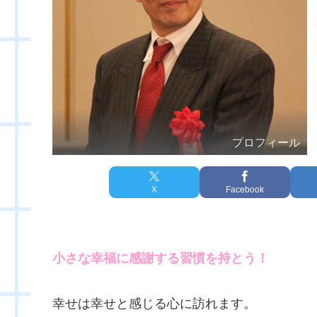
プロフィール
X
Facebook
小さな幸福に感謝する習慣を持とう！
幸せは幸せと感じる心に訪れます。