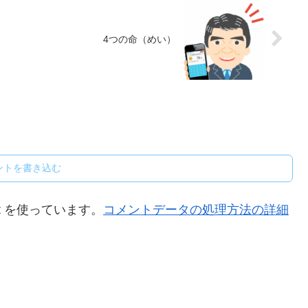
4つの命（めい）
ントを書き込む
t を使っています。
コメントデータの処理方法の詳細