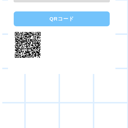
QRコード