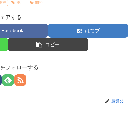
幸福
幸せ
開発
ェアする
Facebook
はてブ
コピー
をフォローする
廣瀬公一