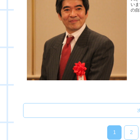
いま
の自
1
2