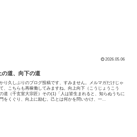
2026.05.06
上の道、向下の道
かり久しぶりのブログ投稿です、すみません。メルマガだけじゃ
て、こちらも再稼働してみますね。向上向下（こうじょうこう
の道（千玄室大宗匠）その(1)「人は皆生まれると、知らぬうちに
門をくぐり、向上に励む。己とは何かを問いかけ、一...