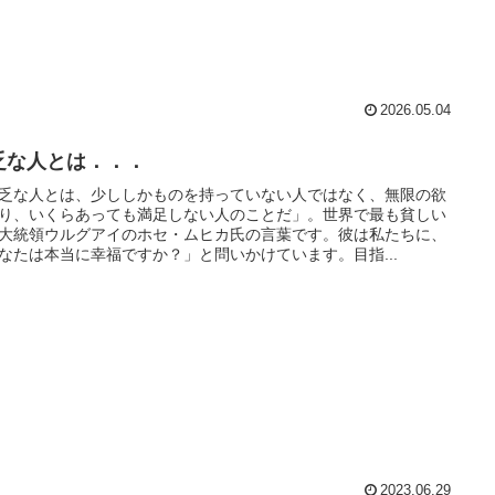
2026.05.04
乏な人とは．．．
乏な人とは、少ししかものを持っていない人ではなく、無限の欲
り、いくらあっても満足しない人のことだ」。世界で最も貧しい
大統領ウルグアイのホセ・ムヒカ氏の言葉です。彼は私たちに、
なたは本当に幸福ですか？」と問いかけています。目指...
2023.06.29