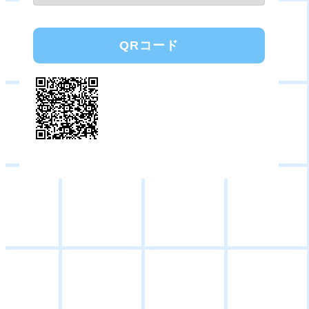
QRコード