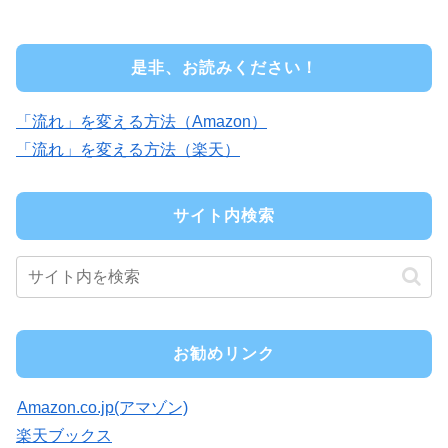
是非、お読みください！
「流れ」を変える方法（Amazon）
「流れ」を変える方法（楽天）
サイト内検索
お勧めリンク
Amazon.co.jp(アマゾン)
楽天ブックス