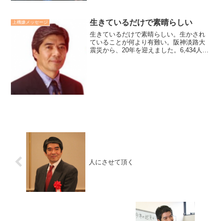
生きているだけで素晴らしい
上機嫌メッセージ
生きているだけで素晴らしい。生かされ
ていることが何より有難い。阪神淡路大
震災から、20年を迎えました。6,434人の
方々が亡くなられ、甚大な被害をもたら
した大震災の経験から私が学んだこと
は、「命への感謝」でした。阪神淡路大
震災を被災した者と...
人にさせて頂く