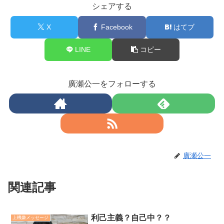
シェアする
X
Facebook
はてブ
LINE
コピー
廣瀬公一をフォローする
廣瀬公一
関連記事
利己主義？自己中？？
上機嫌メッセージ