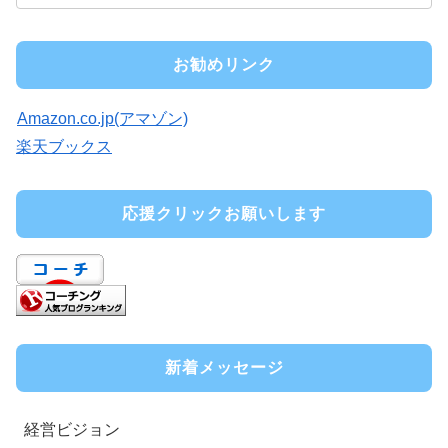
お勧めリンク
Amazon.co.jp(アマゾン)
楽天ブックス
応援クリックお願いします
新着メッセージ
経営ビジョン