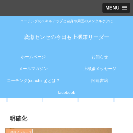
MENU
コーチングのスキルアップと自身や周囲のメンタルケアに
廣瀬センセの今日も上機嫌リーダー
ホームページ
お知らせ
メールマガジン
上機嫌メッセージ
コーチング(coaching)とは？
関連書籍
facebook
明確化
上機嫌メッセージ