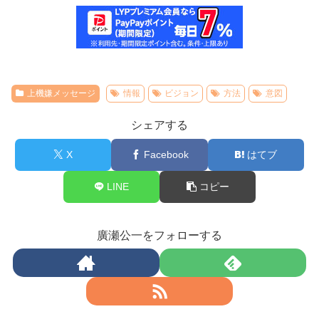
上機嫌メッセージ
情報
ビジョン
方法
意図
シェアする
X
Facebook
はてブ
LINE
コピー
廣瀬公一をフォローする