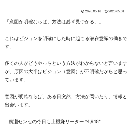
2026.05.16
2026.05.31
「意図が明確ならば、方法は必ず見つかる」。
これはビジョンを明確にした時に起こる潜在意識の働きで
す。
多くの人がどうやっらという方法がわからないと言います
が、原因の大半はビジョン（意図）が不明確だからと思っ
ています。
意図が明確ならば、ある日突然、方法が閃いたり、情報と
出会います。
– 廣瀬センセの今日も上機嫌リーダー *4,948*