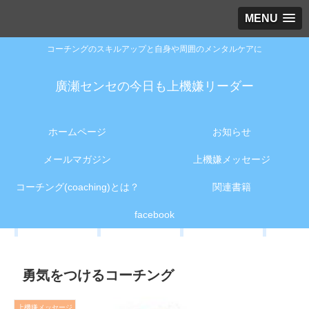
MENU
コーチングのスキルアップと自身や周囲のメンタルケアに
廣瀬センセの今日も上機嫌リーダー
ホームページ
お知らせ
メールマガジン
上機嫌メッセージ
コーチング(coaching)とは？
関連書籍
facebook
勇気をつけるコーチング
上機嫌メッセージ