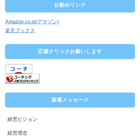
お勧めリンク
Amazon.co.jp(アマゾン)
楽天ブックス
応援クリックお願いします
新着メッセージ
経営ビジョン
経営理念