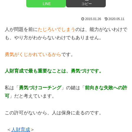
LINE
コピー
2015.01.26
2020.05.11
人が問題を前に
たじろいでしまう
のは、能力がないわけで
も、やり方がわからないわけでもありません。
勇気がくじかれているから
です。
人財育成で最も重要なことは、勇気づけです。
私は「
勇気づけコーチング
」の鍵は「
前向きな失敗への許
可
」だと考えています。
この許可がないから、人は保身に走るのです。
＜
人財育成
＞