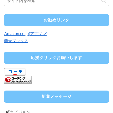
お勧めリンク
Amazon.co.jp(アマゾン)
楽天ブックス
応援クリックお願いします
新着メッセージ
経営ビジョン