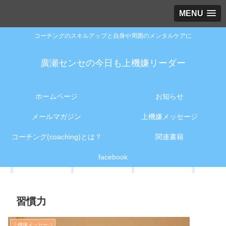
MENU
コーチングのスキルアップと自身や周囲のメンタルケアに
廣瀬センセの今日も上機嫌リーダー
ホームページ
お知らせ
メールマガジン
上機嫌メッセージ
コーチング(coaching)とは？
関連書籍
facebook
習慣力
上機嫌メッセージ