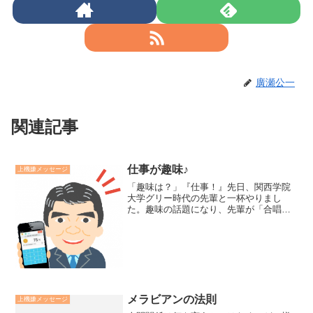
廣瀬公一
関連記事
仕事が趣味♪
上機嫌メッセージ
「趣味は？」『仕事！』先日、関西学院
大学グリー時代の先輩と一杯やりまし
た。趣味の話題になり、先輩が「合唱、
田んぼ、スケッチ、ゴルフだけど、君
は？」と尋ねられ、「仕事です」とお答
えしました。翌日、先輩から「君の話し
を聞いて、趣味に仕事を加え、...
メラビアンの法則
上機嫌メッセージ