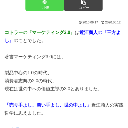
LINE
コピー
2016.09.17
2020.05.12
コトラー
の『
マーケティング3.0
』
は
近江商人
の『
三方よ
し
』
のことでした。
著書マーケティング3.0には、
製品中心の1.0の時代、
消費者志向の2.0の時代、
現在は世の中への価値主導の3.0とありました。
「売り手よし、買い手よし、世の中よし」
近江商人の実践
哲学に思えました。