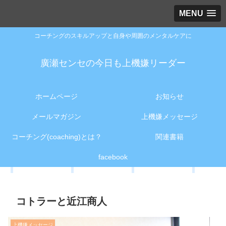
MENU
コーチングのスキルアップと自身や周囲のメンタルケアに
廣瀬センセの今日も上機嫌リーダー
ホームページ
お知らせ
メールマガジン
上機嫌メッセージ
コーチング(coaching)とは？
関連書籍
facebook
コトラーと近江商人
上機嫌メッセージ