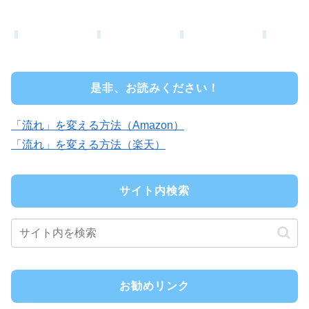
是非、お読みください！
「流れ」を変える方法（Amazon）
「流れ」を変える方法（楽天）
サイト内検索
お勧めリンク