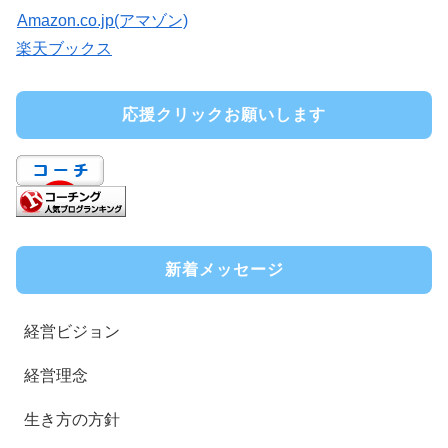
Amazon.co.jp(アマゾン)
楽天ブックス
応援クリックお願いします
新着メッセージ
経営ビジョン
経営理念
生き方の方針