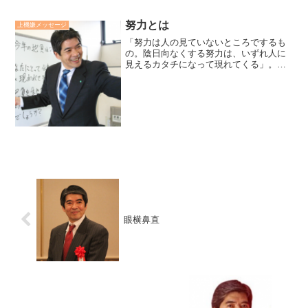
努力とは
上機嫌メッセージ
「努力は人の見ていないところでするも
の。陰日向なくする努力は、いずれ人に
見えるカタチになって現れてくる」。
「私の努力を認めてくれない」、「努力
はしているんですが」と言ったことを耳
にすることがあります。それを聞くと
「努力」という言葉がまるで評...
眼横鼻直