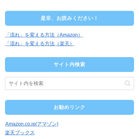
是非、お読みください！
「流れ」を変える方法（Amazon）
「流れ」を変える方法（楽天）
サイト内検索
お勧めリンク
Amazon.co.jp(アマゾン)
楽天ブックス