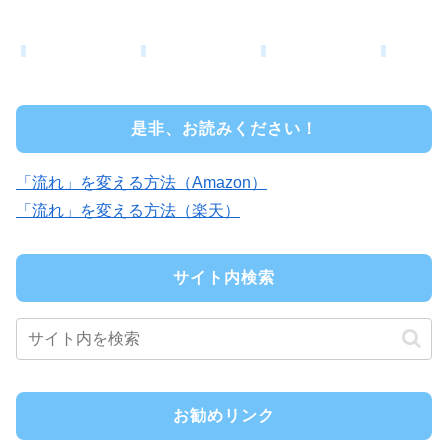
是非、お読みください！
「流れ」を変える方法（Amazon）
「流れ」を変える方法（楽天）
サイト内検索
お勧めリンク