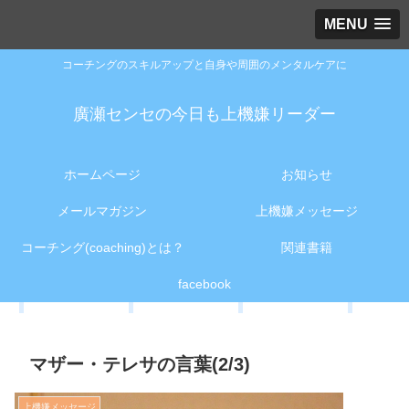
MENU
コーチングのスキルアップと自身や周囲のメンタルケアに
廣瀬センセの今日も上機嫌リーダー
ホームページ
お知らせ
メールマガジン
上機嫌メッセージ
コーチング(coaching)とは？
関連書籍
facebook
マザー・テレサの言葉(2/3)
上機嫌メッセージ