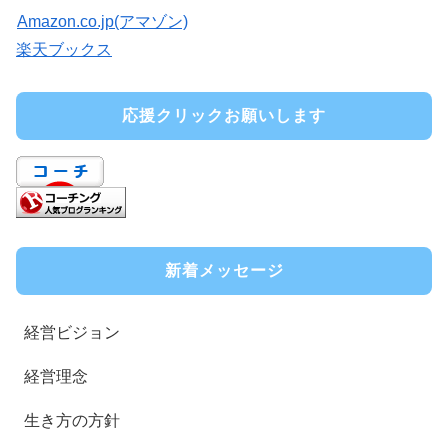
Amazon.co.jp(アマゾン)
楽天ブックス
応援クリックお願いします
新着メッセージ
経営ビジョン
経営理念
生き方の方針