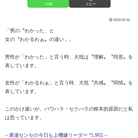
LINE
コピー
2019.02.02
「男の〝わかった、と
女の〝わかるわぁ〟の違い」。
男性が「わかった」と言う時、大抵は〝理解〟〝同意〟を
表しています。
女性が「わかるわぁ」と言う時、大抵〝共感〟〝同情〟を
表しています。
このかけ違いが、パワハラ・セクハラの根本的原因だと私
は思っています。
– 廣瀬センセの今日も上機嫌リーダー *1,901 –