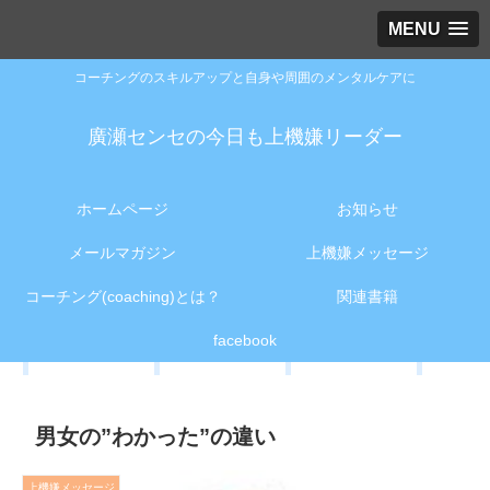
MENU
コーチングのスキルアップと自身や周囲のメンタルケアに
廣瀬センセの今日も上機嫌リーダー
ホームページ
お知らせ
メールマガジン
上機嫌メッセージ
コーチング(coaching)とは？
関連書籍
facebook
男女の”わかった”の違い
上機嫌メッセージ