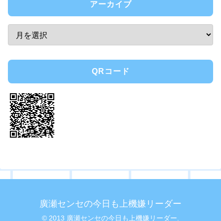
アーカイブ
QRコード
廣瀬センセの今日も上機嫌リーダー
© 2013 廣瀬センセの今日も上機嫌リーダー.