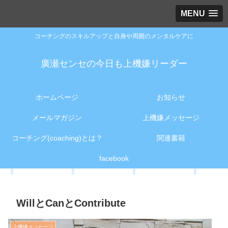
MENU
コーチングのスキルアップと自身や周囲のメンタルケアに
廣瀬センセの今日も上機嫌リーダー
ホームページ
お知らせ
メールマガジン
上機嫌メッセージ
コーチング(coaching)とは？
関連書籍
facebook
WillとCanとContribute
上機嫌メッセージ