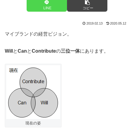
LINE
コピー
2019.02.13
2020.05.12
マイブランドの経営ビジョン。
Will
と
Can
と
Contribute
の
三位一体
にあります。
現在の姿