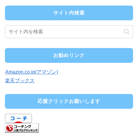
サイト内検索
お勧めリンク
Amazon.co.jp(アマゾン)
楽天ブックス
応援クリックお願いします