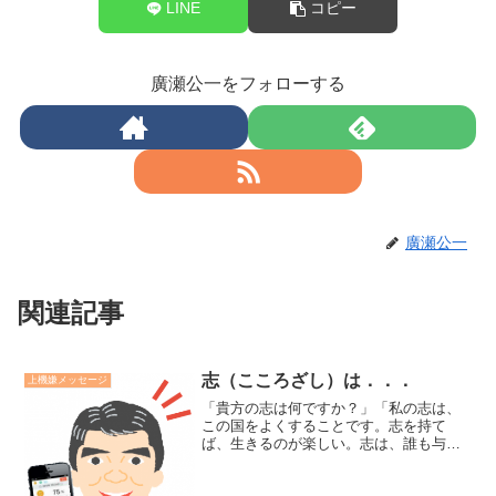
LINE
コピー
廣瀬公一をフォローする
廣瀬公一
関連記事
志（こころざし）は．．．
上機嫌メッセージ
「貴方の志は何ですか？」「私の志は、
この国をよくすることです。志を持て
ば、生きるのが楽しい。志は、誰も与え
てくれません。志は自分自身が見つけ、
それを掲げるしかありません。」（NHK