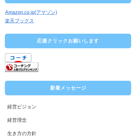
Amazon.co.jp(アマゾン)
楽天ブックス
応援クリックお願いします
新着メッセージ
経営ビジョン
経営理念
生き方の方針