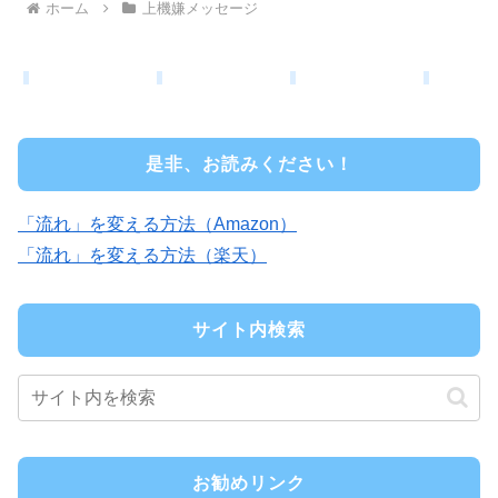
ホーム
上機嫌メッセージ
是非、お読みください！
「流れ」を変える方法（Amazon）
「流れ」を変える方法（楽天）
サイト内検索
お勧めリンク