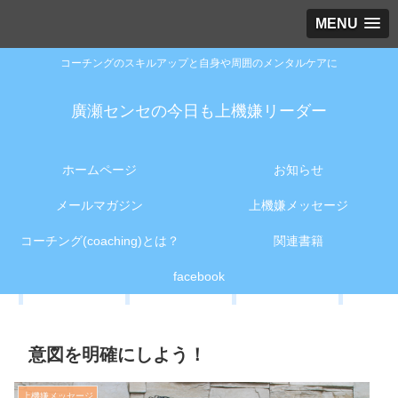
MENU
コーチングのスキルアップと自身や周囲のメンタルケアに
廣瀬センセの今日も上機嫌リーダー
ホームページ
お知らせ
メールマガジン
上機嫌メッセージ
コーチング(coaching)とは？
関連書籍
facebook
意図を明確にしよう！
上機嫌メッセージ