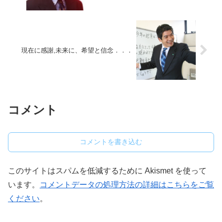
現在に感謝,未来に、希望と信念．．．
コメント
コメントを書き込む
このサイトはスパムを低減するために Akismet を使って
います。
コメントデータの処理方法の詳細はこちらをご覧
ください
。