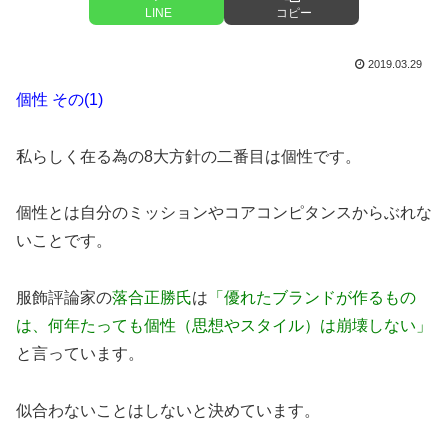
LINE
コピー
2019.03.29
個性 その(1)
私らしく在る為の8大方針の二番目は個性です。
個性とは自分のミッションやコアコンピタンスからぶれな
いことです。
服飾評論家の
落合正勝氏
は
「優れたブランドが作るもの
は、何年たっても個性（思想やスタイル）は崩壊しない」
と言っています。
似合わないことはしないと決めています。