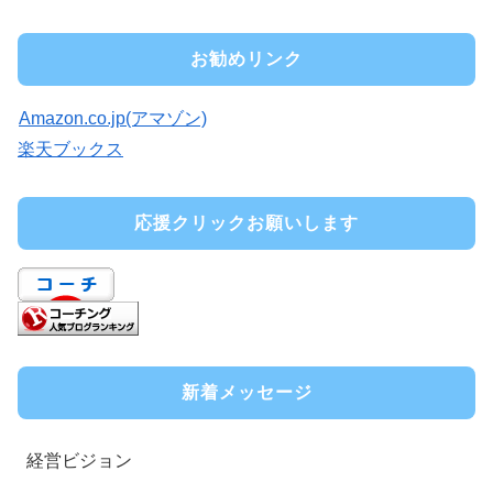
お勧めリンク
Amazon.co.jp(アマゾン)
楽天ブックス
応援クリックお願いします
新着メッセージ
経営ビジョン