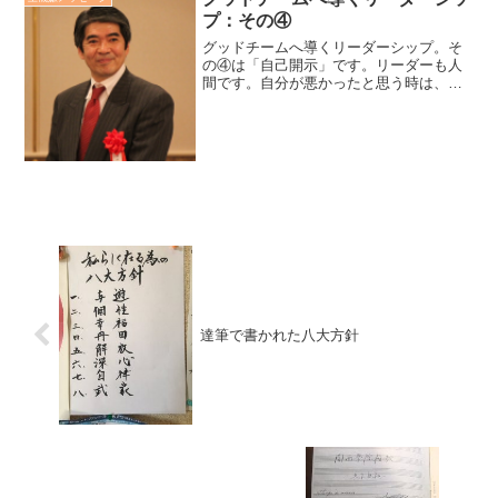
プ：その④
グッドチームへ導くリーダーシップ。そ
の④は「自己開示」です。リーダーも人
間です。自分が悪かったと思う時は、
「悪かった！ごめん ！」と謝り、助けて
欲しい時は、「助けてください」と言え
ばいいのです。「ごめん」と「助けて」
とリーダーが言わないこと...
達筆で書かれた八大方針