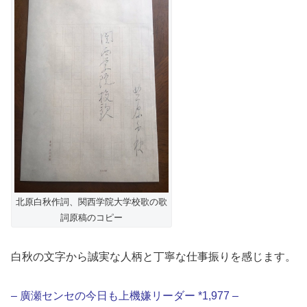
北原白秋作詞、関西学院大学校歌の歌
詞原稿のコピー
白秋の文字から誠実な人柄と丁寧な仕事振りを感じます。
– 廣瀬センセの今日も上機嫌リーダー *1,977 –