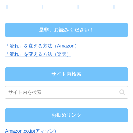
是非、お読みください！
「流れ」を変える方法（Amazon）
「流れ」を変える方法（楽天）
サイト内検索
お勧めリンク
Amazon.co.jp(アマゾン)