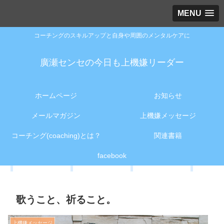
MENU
コーチングのスキルアップと自身や周囲のメンタルケアに
廣瀬センセの今日も上機嫌リーダー
ホームページ
お知らせ
メールマガジン
上機嫌メッセージ
コーチング(coaching)とは？
関連書籍
facebook
歌うこと、祈ること。
上機嫌メッセージ