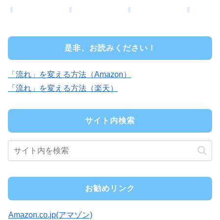
是非、お読みください！
「流れ」を変える方法（Amazon）
「流れ」を変える方法（楽天）
サイト内検索
お勧めリンク
Amazon.co.jp(アマゾン)