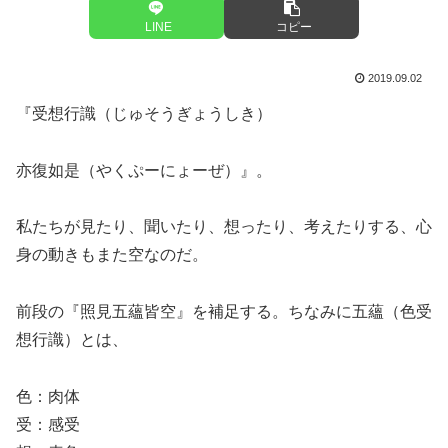
LINE
コピー
2019.09.02
『受想行識（じゅそうぎょうしき）
亦復如是（やくぷーにょーぜ）』。
私たちが見たり、聞いたり、想ったり、考えたりする、心
身の動きもまた空なのだ。
前段の『照見五蘊皆空』を補足する。ちなみに五蘊（色受
想行識）とは、
色：肉体
受：感受