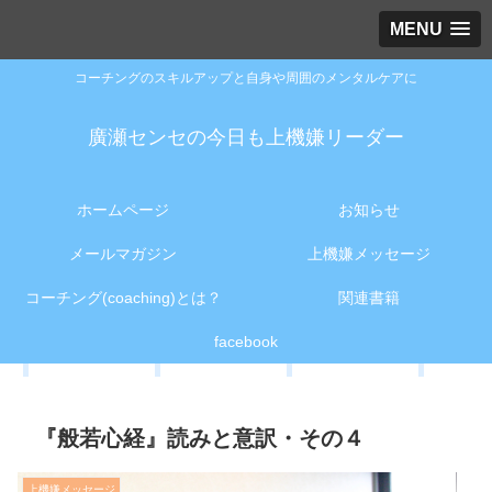
MENU
コーチングのスキルアップと自身や周囲のメンタルケアに
廣瀬センセの今日も上機嫌リーダー
ホームページ
お知らせ
メールマガジン
上機嫌メッセージ
コーチング(coaching)とは？
関連書籍
facebook
『般若心経』読みと意訳・その４
上機嫌メッセージ