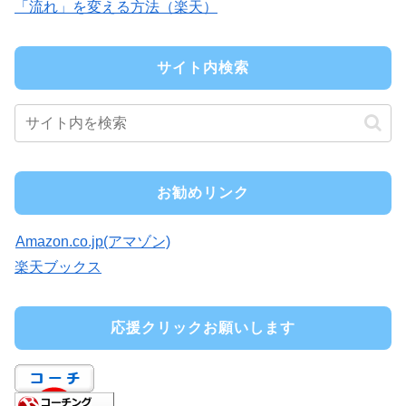
「流れ」を変える方法（楽天）
サイト内検索
お勧めリンク
Amazon.co.jp(アマゾン)
楽天ブックス
応援クリックお願いします