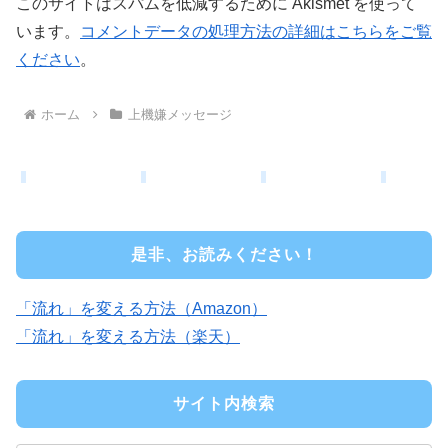
このサイトはスパムを低減するために Akismet を使って
います。
コメントデータの処理方法の詳細はこちらをご覧
ください
。
ホーム
上機嫌メッセージ
是非、お読みください！
「流れ」を変える方法（Amazon）
「流れ」を変える方法（楽天）
サイト内検索