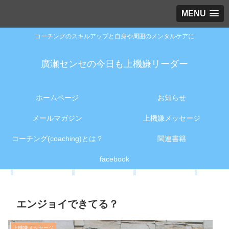
MENU
コーチングのスキルアップと自身や周囲のメンタルケアに
廣瀬センセの今日も上機嫌リーダー
ホームページ
お知らせ
メールマガジン
上機嫌メッセージ
コーチング(coaching)とは？
関連書籍
facebook
エンジョイできてる？
上機嫌メッセージ