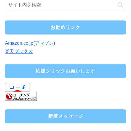
お勧めリンク
Amazon.co.jp(アマゾン)
楽天ブックス
応援クリックお願いします
新着メッセージ