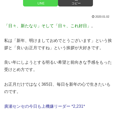
LINE
コピー
2020.01.02
「日々、新たなり」そして「日々、これ好日」
。
私は「新年、明けましておめでとうございます」という挨
拶と「良いお正月ですね」という挨拶が大好きです。
良い年にしようとする明るい希望と前向きな予感をもった
受けとめ方です。
お正月だけではなく365日、毎日を新年の心で生きたいも
のです。
廣瀬センセの今日も上機嫌リーダー *2,231*