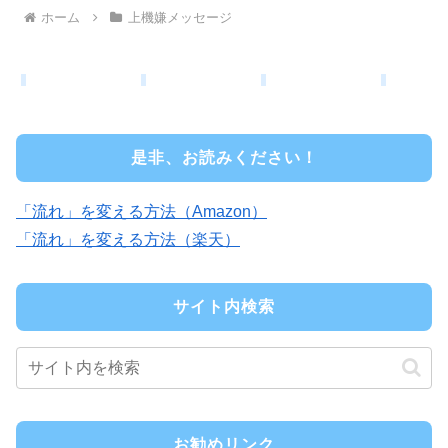
ホーム
上機嫌メッセージ
是非、お読みください！
「流れ」を変える方法（Amazon）
「流れ」を変える方法（楽天）
サイト内検索
お勧めリンク