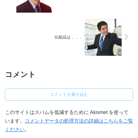
伝統品は．．．
コメント
コメントを書き込む
このサイトはスパムを低減するために Akismet を使って
います。
コメントデータの処理方法の詳細はこちらをご覧
ください
。