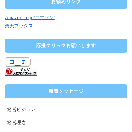
お勧めリンク
Amazon.co.jp(アマゾン)
楽天ブックス
応援クリックお願いします
新着メッセージ
経営ビジョン
経営理念