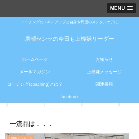
MENU
コーチングのスキルアップと自身や周囲のメンタルケアに
廣瀬センセの今日も上機嫌リーダー
ホームページ
お知らせ
メールマガジン
上機嫌メッセージ
コーチング(coaching)とは？
関連書籍
facebook
一流品は．．．
上機嫌メッセージ