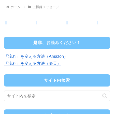
ホーム
上機嫌メッセージ
是非、お読みください！
「流れ」を変える方法（Amazon）
「流れ」を変える方法（楽天）
サイト内検索