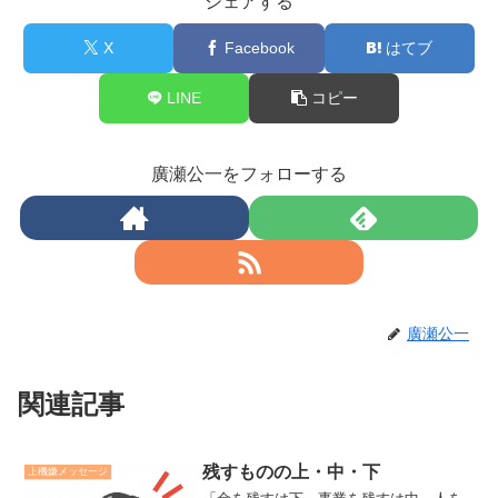
シェアする
X
Facebook
はてブ
LINE
コピー
廣瀬公一をフォローする
廣瀬公一
関連記事
残すものの上・中・下
上機嫌メッセージ