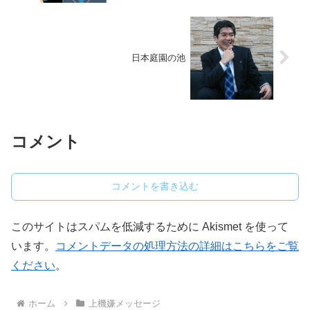
日本庭園の池
コメント
コメントを書き込む
このサイトはスパムを低減するために Akismet を使って
います。
コメントデータの処理方法の詳細はこちらをご覧
ください
。
ホーム
上機嫌メッセージ