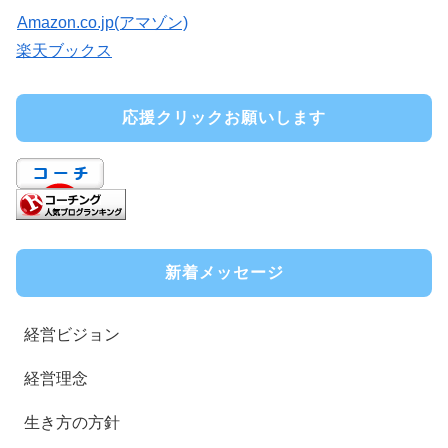
Amazon.co.jp(アマゾン)
楽天ブックス
応援クリックお願いします
新着メッセージ
経営ビジョン
経営理念
生き方の方針