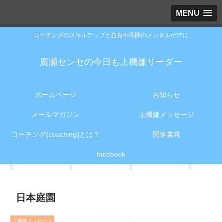
MENU
コーチングのスキルアップと自身や周囲のメンタルケアに
廣瀬センセの今日も上機嫌リーダー
ホームページ
お知らせ
メールマガジン
上機嫌メッセージ
コーチング(coaching)とは？
関連書籍
facebook
日本庭園
上機嫌メッセージ