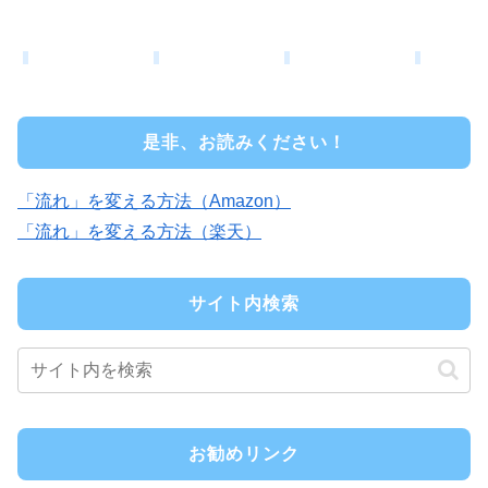
是非、お読みください！
「流れ」を変える方法（Amazon）
「流れ」を変える方法（楽天）
サイト内検索
お勧めリンク