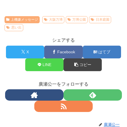
上機嫌メッセージ
大阪万博
万博公園
日本庭園
思い出
シェアする
X
Facebook
はてブ
LINE
コピー
廣瀬公一をフォローする
廣瀬公一