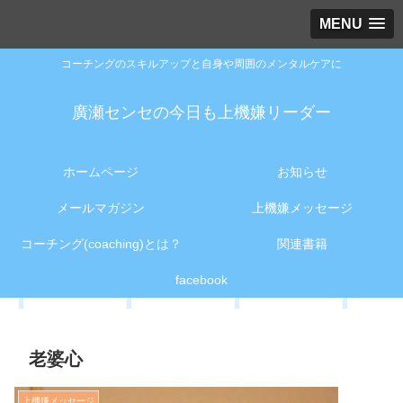
MENU
コーチングのスキルアップと自身や周囲のメンタルケアに
廣瀬センセの今日も上機嫌リーダー
ホームページ
お知らせ
メールマガジン
上機嫌メッセージ
コーチング(coaching)とは？
関連書籍
facebook
老婆心
上機嫌メッセージ