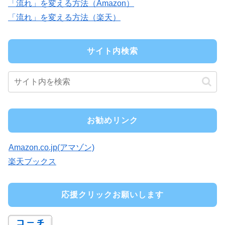
「流れ」を変える方法（Amazon）
「流れ」を変える方法（楽天）
サイト内検索
お勧めリンク
Amazon.co.jp(アマゾン)
楽天ブックス
応援クリックお願いします