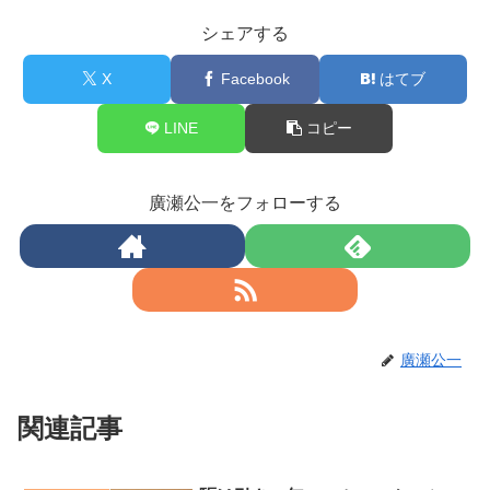
シェアする
X
Facebook
はてブ
LINE
コピー
廣瀬公一をフォローする
廣瀬公一
関連記事