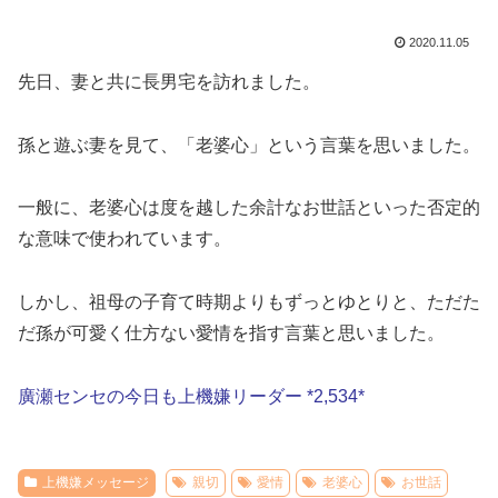
2020.11.05
先日、妻と共に長男宅を訪れました。
孫と遊ぶ妻を見て、「老婆心」という言葉を思いました。
一般に、老婆心は度を越した余計なお世話といった否定的
な意味で使われています。
しかし、祖母の子育て時期よりもずっとゆとりと、ただた
だ孫が可愛く仕方ない愛情を指す言葉と思いました。
廣瀬センセの今日も上機嫌リーダー *2,534*
上機嫌メッセージ
親切
愛情
老婆心
お世話