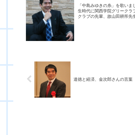
「中島みゆきの糸」を歌いま
生時代に関西学院グリークラ
クラブの先輩、故山田耕筰先生
道徳と経済、金次郎さんの言葉