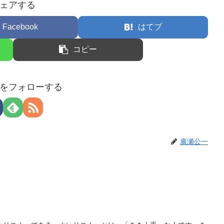
ェアする
Facebook
はてブ
コピー
をフォローする
廣瀬公一