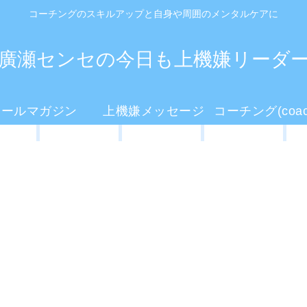
コーチングのスキルアップと自身や周囲のメンタルケアに
廣瀬センセの今日も上機嫌リーダ
メールマガジン
上機嫌メッセージ