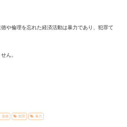
道徳や倫理を忘れた経済活動は暴力であり、犯罪て
ません。
道徳
犯罪
暴力