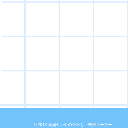
© 2013 廣瀬センセの今日も上機嫌リーダー.