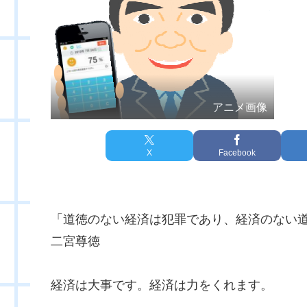
アニメ画像
X
Facebook
「道徳のない経済は犯罪であり、経済のない
二宮尊徳
経済は大事です。経済は力をくれます。