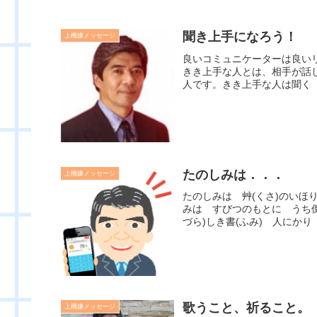
聞き上手になろう！
上機嫌メッセージ
良いコミュニケーターは良い
きき上手な人とは、相手が話
人です。きき上手な人は聞く（
たのしみは．．．
上機嫌メッセージ
たのしみは 艸(くさ)のいほ
みは すびつのもとに うち倒
づら)しき書(ふみ) 人にかり 
歌うこと、祈ること。
上機嫌メッセージ