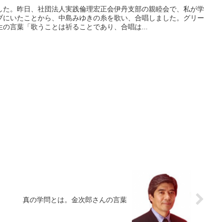
した。昨日、社団法人実践倫理宏正会伊丹支部の親睦会で、私が学
ブにいたことから、中島みゆきの糸を歌い、合唱しました。グリー
の言葉「歌うことは祈ることであり、合唱は...
真の学問とは。金次郎さんの言葉