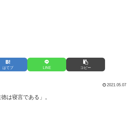
はてブ
LINE
コピー
2021.05.07
道徳は寝言である」。