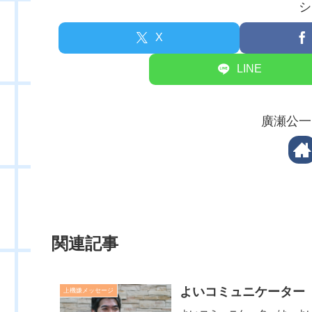
シ
X
LINE
廣瀬公一
関連記事
よいコミュニケーター
上機嫌メッセージ