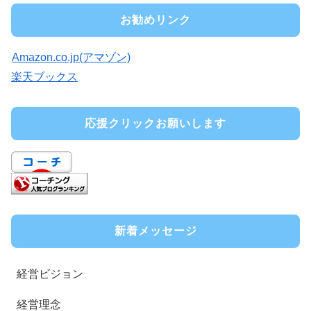
お勧めリンク
Amazon.co.jp(アマゾン)
楽天ブックス
応援クリックお願いします
新着メッセージ
経営ビジョン
経営理念