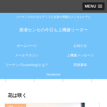
MENU
コーチングのスキルアップと自身や周囲のメンタルケアに
廣瀬センセの今日も上機嫌リーダー
ホームページ
お知らせ
メールマガジン
上機嫌メッセージ
コーチング(coaching)とは？
関連書籍
facebook
花は咲く
上機嫌メッセージ