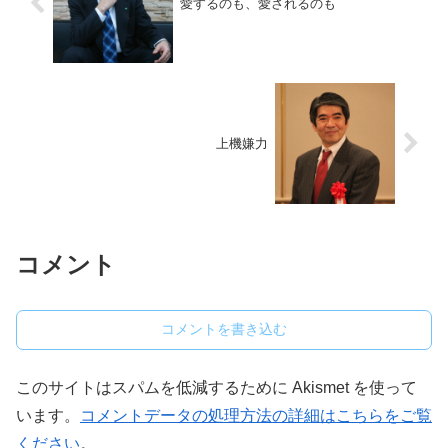
愛するのも、愛されるのも
上機嫌力
コメント
コメントを書き込む
このサイトはスパムを低減するために Akismet を使って
います。
コメントデータの処理方法の詳細はこちらをご覧
ください
。