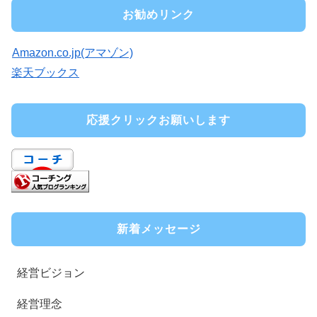
お勧めリンク
Amazon.co.jp(アマゾン)
楽天ブックス
応援クリックお願いします
新着メッセージ
経営ビジョン
経営理念