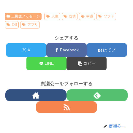
上機嫌メッセージ
人生
成功
幸運
ソフト
OS
アプリ
シェアする
X
Facebook
はてブ
LINE
コピー
廣瀬公一をフォローする
廣瀬公一