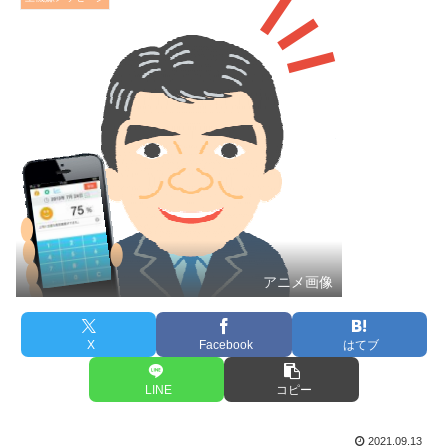
アニメ画像
X
Facebook
はてブ
LINE
コピー
2021.09.13