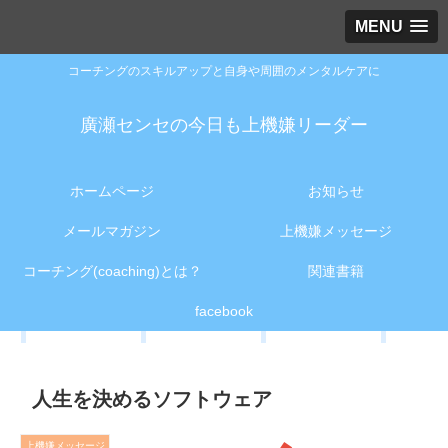
MENU
コーチングのスキルアップと自身や周囲のメンタルケアに
廣瀬センセの今日も上機嫌リーダー
ホームページ
お知らせ
メールマガジン
上機嫌メッセージ
コーチング(coaching)とは？
関連書籍
facebook
人生を決めるソフトウェア
上機嫌メッセージ