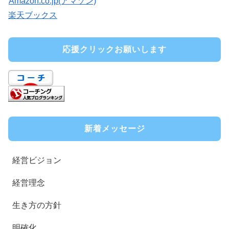
Amazon.co.jp(アマゾン)
楽天ブックス
応援クリックお願いします
新着メッセージ
経営ビジョン
経営理念
生き方の方針
明確化