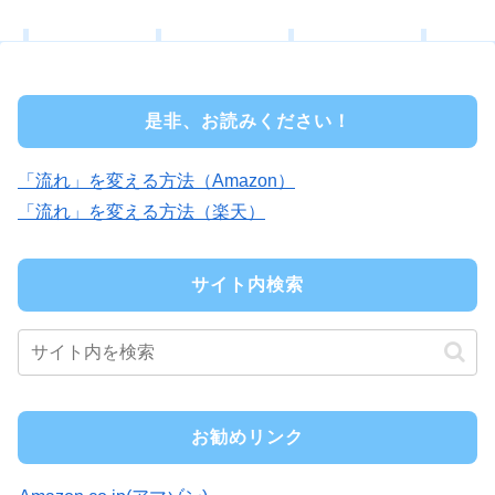
是非、お読みください！
「流れ」を変える方法（Amazon）
「流れ」を変える方法（楽天）
サイト内検索
お勧めリンク