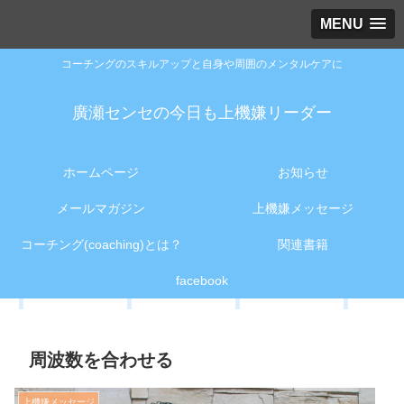
MENU
コーチングのスキルアップと自身や周囲のメンタルケアに
廣瀬センセの今日も上機嫌リーダー
ホームページ
お知らせ
メールマガジン
上機嫌メッセージ
コーチング(coaching)とは？
関連書籍
facebook
周波数を合わせる
上機嫌メッセージ