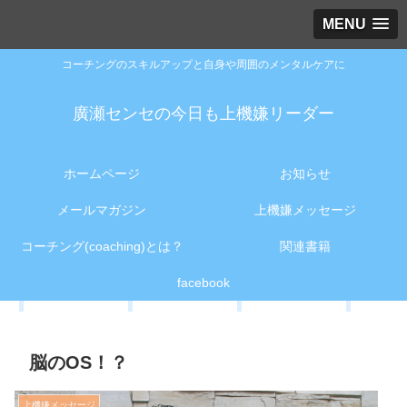
MENU
コーチングのスキルアップと自身や周囲のメンタルケアに
廣瀬センセの今日も上機嫌リーダー
ホームページ
お知らせ
メールマガジン
上機嫌メッセージ
コーチング(coaching)とは？
関連書籍
facebook
脳のOS！？
上機嫌メッセージ