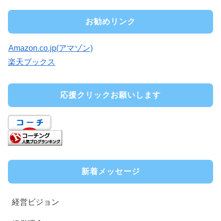
お勧めリンク
Amazon.co.jp(アマゾン)
楽天ブックス
応援クリックお願いします
新着メッセージ
経営ビジョン