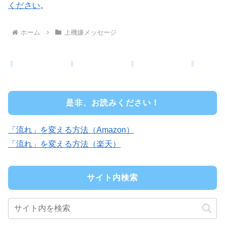
ください
。
ホーム
上機嫌メッセージ
是非、お読みください！
「流れ」を変える方法（Amazon）
「流れ」を変える方法（楽天）
サイト内検索