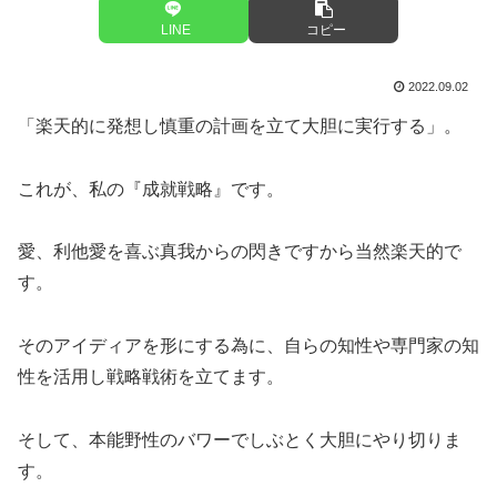
LINE
コピー
2022.09.02
「楽天的に発想し慎重の計画を立て大胆に実行する」。
これが、私の『成就戦略』です。
愛、利他愛を喜ぶ真我からの閃きですから当然楽天的で
す。
そのアイディアを形にする為に、自らの知性や専門家の知
性を活用し戦略戦術を立てます。
そして、本能野性のバワーでしぶとく大胆にやり切りま
す。