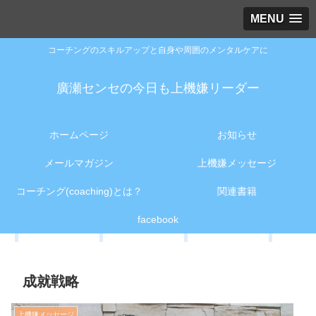
MENU
コーチングのスキルアップと自身や周囲のメンタルケアに
廣瀬センセの今日も上機嫌リーダー
ホームページ
お知らせ
メールマガジン
上機嫌メッセージ
コーチング(coaching)とは？
関連書籍
facebook
成就戦略
上機嫌メッセージ