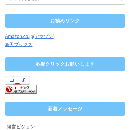
お勧めリンク
Amazon.co.jp(アマゾン)
楽天ブックス
応援クリックお願いします
新着メッセージ
経営ビジョン