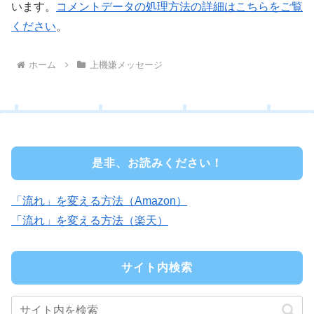
います。
コメントデータの処理方法の詳細はこちらをご覧
ください
。
ホーム
上機嫌メッセージ
是非、お読みください！
「流れ」を変える方法（Amazon）
「流れ」を変える方法（楽天）
サイト内検索