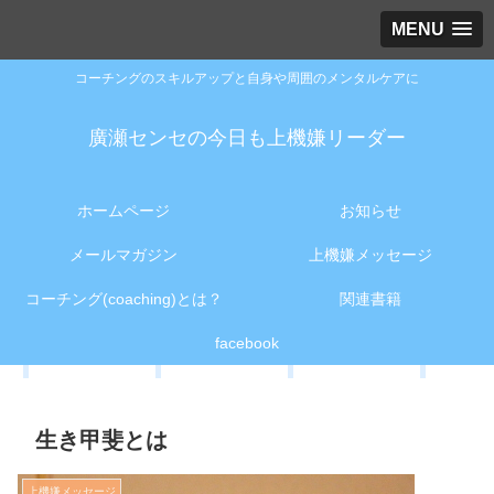
MENU
コーチングのスキルアップと自身や周囲のメンタルケアに
廣瀬センセの今日も上機嫌リーダー
ホームページ
お知らせ
メールマガジン
上機嫌メッセージ
コーチング(coaching)とは？
関連書籍
facebook
生き甲斐とは
上機嫌メッセージ