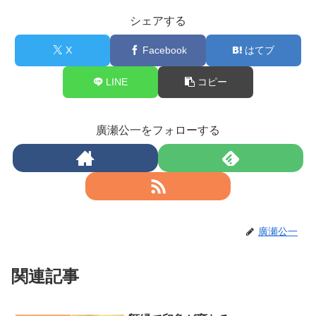
シェアする
X
Facebook
はてブ
LINE
コピー
廣瀬公一をフォローする
廣瀬公一
関連記事