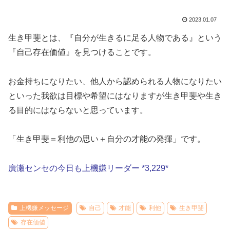
2023.01.07
生き甲斐とは、『自分が生きるに足る人物である』という
『自己存在価値』を見つけることです。
お金持ちになりたい、他人から認められる人物になりたい
といった我欲は目標や希望にはなりますが生き甲斐や生き
る目的にはならないと思っています。
「生き甲斐＝利他の思い＋自分の才能の発揮」です。
廣瀬センセの今日も上機嫌リーダー *3,229*
上機嫌メッセージ
自己
才能
利他
生き甲斐
存在価値