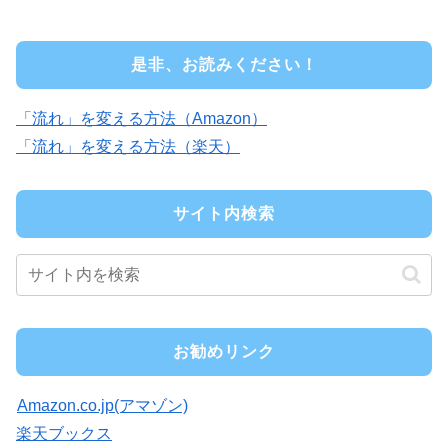
是非、お読みください！
「流れ」を変える方法（Amazon）
「流れ」を変える方法（楽天）
サイト内検索
お勧めリンク
Amazon.co.jp(アマゾン)
楽天ブックス