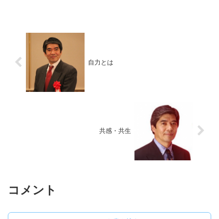
自力とは
共感・共生
コメント