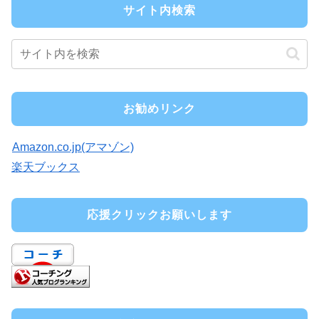
サイト内検索
お勧めリンク
Amazon.co.jp(アマゾン)
楽天ブックス
応援クリックお願いします