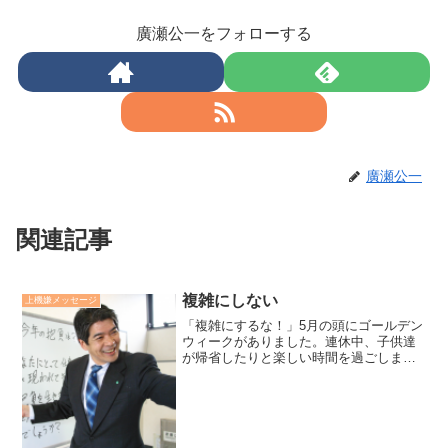
廣瀬公一をフォローする
廣瀬公一
関連記事
複雑にしない
上機嫌メッセージ
「複雑にするな！」5月の頭にゴールデン
ウィークがありました。連休中、子供達
が帰省したりと楽しい時間を過ごしまし
た。しかし、時間があると色々な事を考
えて気を重くしてしまうこともありまし
た。その時、「複雑にするな！現在の瞬
間に、しっかり掴まって...