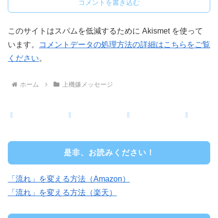
コメントを書き込む
このサイトはスパムを低減するために Akismet を使って
います。
コメントデータの処理方法の詳細はこちらをご覧
ください
。
ホーム
上機嫌メッセージ
是非、お読みください！
「流れ」を変える方法（Amazon）
「流れ」を変える方法（楽天）