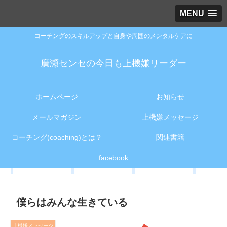
MENU
コーチングのスキルアップと自身や周囲のメンタルケアに
廣瀬センセの今日も上機嫌リーダー
ホームページ
お知らせ
メールマガジン
上機嫌メッセージ
コーチング(coaching)とは？
関連書籍
facebook
僕らはみんな生きている
上機嫌メッセージ