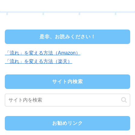
是非、お読みください！
「流れ」を変える方法（Amazon）
「流れ」を変える方法（楽天）
サイト内検索
お勧めリンク