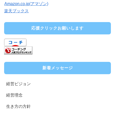
Amazon.co.jp(アマゾン)
楽天ブックス
応援クリックお願いします
新着メッセージ
経営ビジョン
経営理念
生き方の方針