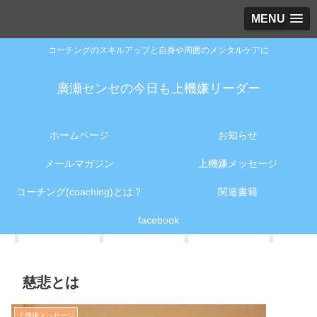
MENU
コーチングのスキルアップと自身や周囲のメンタルケアに
廣瀬センセの今日も上機嫌リーダー
ホームページ
お知らせ
メールマガジン
上機嫌メッセージ
コーチング(coaching)とは？
関連書籍
facebook
慈悲とは
上機嫌メッセージ