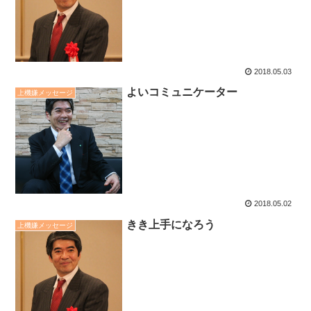
2018.05.03
よいコミュニケーター
上機嫌メッセージ
2018.05.02
きき上手になろう
上機嫌メッセージ