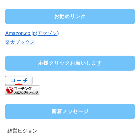
お勧めリンク
Amazon.co.jp(アマゾン)
楽天ブックス
応援クリックお願いします
新着メッセージ
経営ビジョン