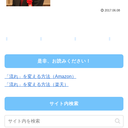
2017.06.08
是非、お読みください！
「流れ」を変える方法（Amazon）
「流れ」を変える方法（楽天）
サイト内検索