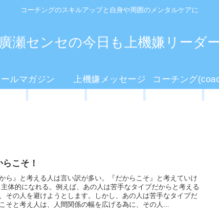
コーチングのスキルアップと自身や周囲のメンタルケアに
廣瀬センセの今日も上機嫌リーダ
メールマガジン
上機嫌メッセージ
からこそ！
から』と考える人は言い訳が多い。『だからこそ』と考えていけ
 主体的になれる。例えば、あの人は苦手なタイプだからと考える
、その人を避けようとします。しかし、あの人は苦手なタイプだ
こそと考え人は、人間関係の幅を広げる為に、その人...