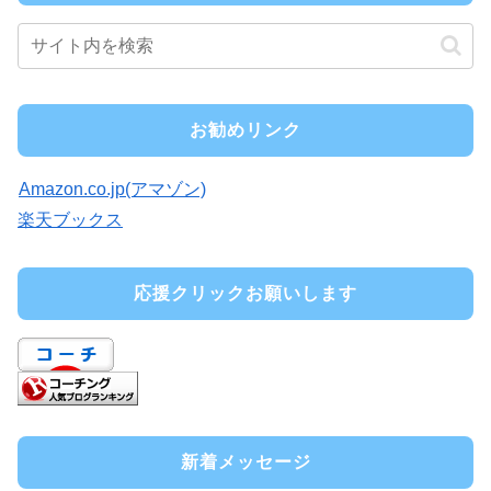
お勧めリンク
Amazon.co.jp(アマゾン)
楽天ブックス
応援クリックお願いします
新着メッセージ