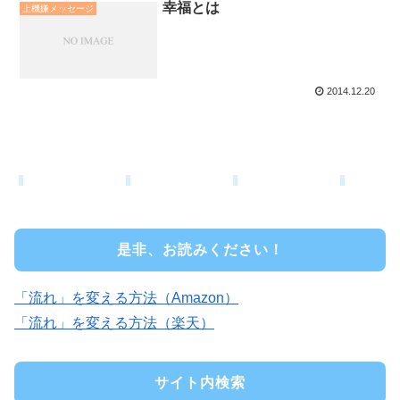
幸福とは
上機嫌メッセージ
2014.12.20
是非、お読みください！
「流れ」を変える方法（Amazon）
「流れ」を変える方法（楽天）
サイト内検索