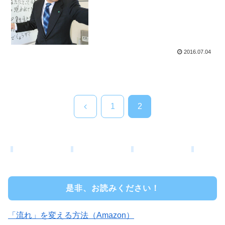
2016.07.04
前
1
2
へ
是非、お読みください！
「流れ」を変える方法（Amazon）