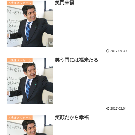
笑門来福
上機嫌メッセージ
2017.09.30
笑う門には福来たる
上機嫌メッセージ
2017.02.04
笑顔だから幸福
上機嫌メッセージ