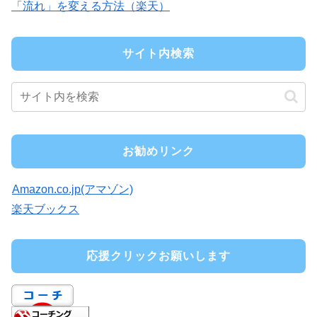
「流れ」を変える方法（楽天）
サイト内検索
お勧めリンク
Amazon.co.jp(アマゾン)
楽天ブックス
応援クリックお願いします