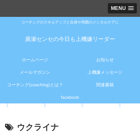
MENU
コーチングのスキルアップと自身や周囲のメンタルケアに
廣瀬センセの今日も上機嫌リーダー
ホームページ
お知らせ
メールマガジン
上機嫌メッセージ
コーチング(coaching)とは？
関連書籍
facebook
ウクライナ