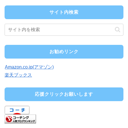
サイト内検索
お勧めリンク
Amazon.co.jp(アマゾン)
楽天ブックス
応援クリックお願いします