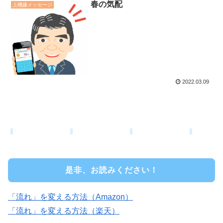
春の気配
上機嫌メッセージ
2022.03.09
是非、お読みください！
「流れ」を変える方法（Amazon）
「流れ」を変える方法（楽天）