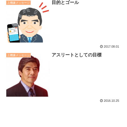
目的とゴール
上機嫌メッセージ
2017.08.01
アスリートとしての目標
上機嫌メッセージ
2016.10.25