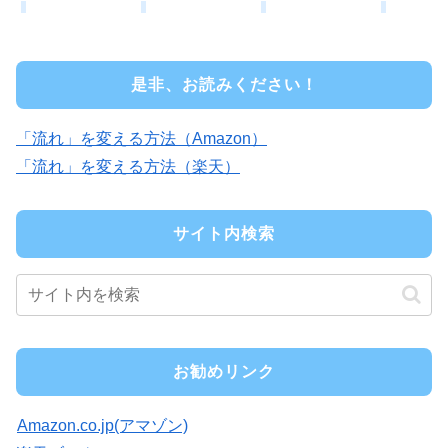
是非、お読みください！
「流れ」を変える方法（Amazon）
「流れ」を変える方法（楽天）
サイト内検索
お勧めリンク
Amazon.co.jp(アマゾン)