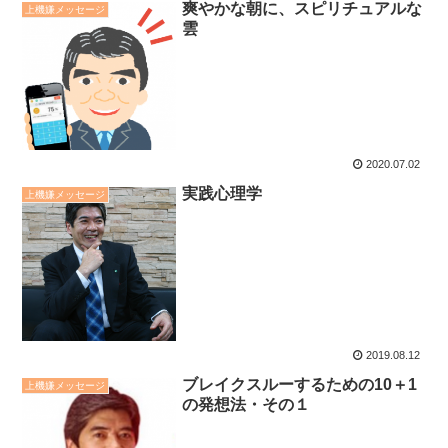
爽やかな朝に、スピリチュアルな
上機嫌メッセージ
雲
2020.07.02
実践心理学
上機嫌メッセージ
2019.08.12
ブレイクスルーするための10＋1
上機嫌メッセージ
の発想法・その１