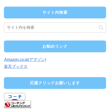
サイト内検索
お勧めリンク
Amazon.co.jp(アマゾン)
楽天ブックス
応援クリックお願いします