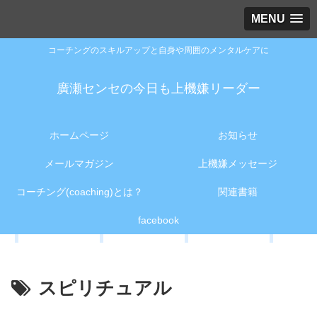
MENU
コーチングのスキルアップと自身や周囲のメンタルケアに
廣瀬センセの今日も上機嫌リーダー
ホームページ
お知らせ
メールマガジン
上機嫌メッセージ
コーチング(coaching)とは？
関連書籍
facebook
スピリチュアル