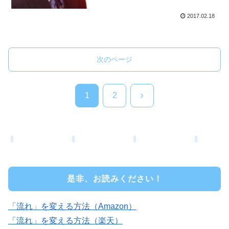
2017.02.18
次のページ
次
1
2
へ
是非、お読みください！
「流れ」を変える方法（Amazon）
「流れ」を変える方法（楽天）