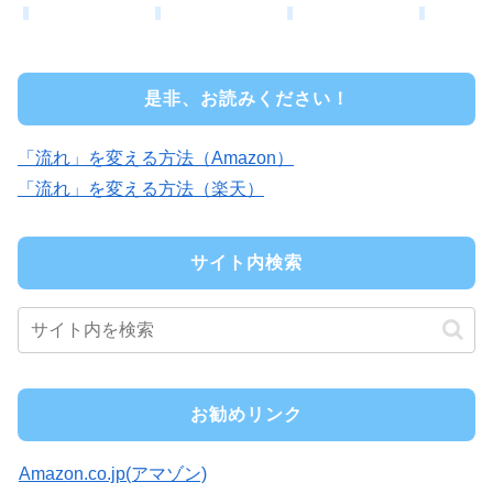
是非、お読みください！
「流れ」を変える方法（Amazon）
「流れ」を変える方法（楽天）
サイト内検索
お勧めリンク
Amazon.co.jp(アマゾン)