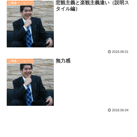
悲観主義と楽観主義違い（説明ス
上機嫌メッセージ
タイル編）
2018.08.01
無力感
上機嫌メッセージ
2018.06.04