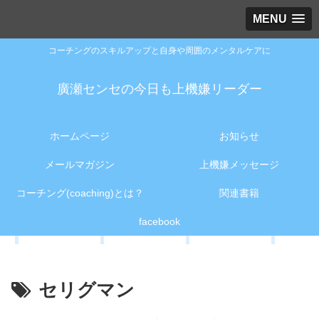
MENU
コーチングのスキルアップと自身や周囲のメンタルケアに
廣瀬センセの今日も上機嫌リーダー
ホームページ
お知らせ
メールマガジン
上機嫌メッセージ
コーチング(coaching)とは？
関連書籍
facebook
セリグマン