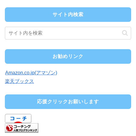
サイト内検索
お勧めリンク
Amazon.co.jp(アマゾン)
楽天ブックス
応援クリックお願いします