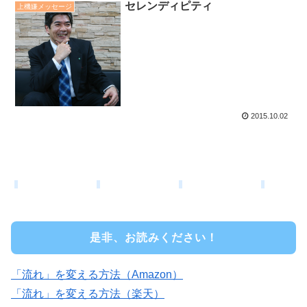
セレンディピティ
上機嫌メッセージ
2015.10.02
是非、お読みください！
「流れ」を変える方法（Amazon）
「流れ」を変える方法（楽天）