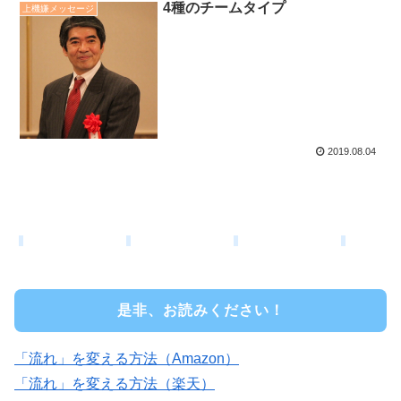
4種のチームタイプ
上機嫌メッセージ
2019.08.04
是非、お読みください！
「流れ」を変える方法（Amazon）
「流れ」を変える方法（楽天）