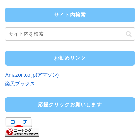
サイト内検索
お勧めリンク
Amazon.co.jp(アマゾン)
楽天ブックス
応援クリックお願いします