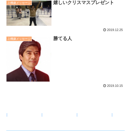
嬉しいクリスマスプレゼント
上機嫌メッセージ
2019.12.25
勝てる人
上機嫌メッセージ
2019.10.15