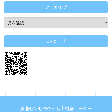
アーカイブ
QRコード
廣瀬センセの今日も上機嫌リーダー