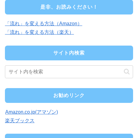
是非、お読みください！
「流れ」を変える方法（Amazon）
「流れ」を変える方法（楽天）
サイト内検索
お勧めリンク
Amazon.co.jp(アマゾン)
楽天ブックス