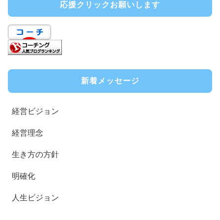
応援クリックお願いします
新着メッセージ
経営ビジョン
経営理念
生き方の方針
明確化
人生ビジョン