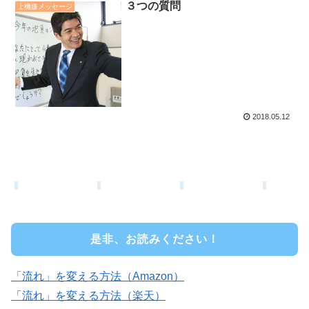
３つの質問
上機嫌メッセージ
2018.05.12
是非、お読みください！
「流れ」を変える方法（Amazon）
「流れ」を変える方法（楽天）