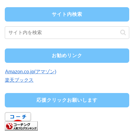
サイト内検索
お勧めリンク
Amazon.co.jp(アマゾン)
楽天ブックス
応援クリックお願いします