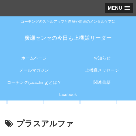
MENU
コーチングのスキルアップと自身や周囲のメンタルケアに
廣瀬センセの今日も上機嫌リーダー
ホームページ
お知らせ
メールマガジン
上機嫌メッセージ
コーチング(coaching)とは？
関連書籍
facebook
プラスアルファ