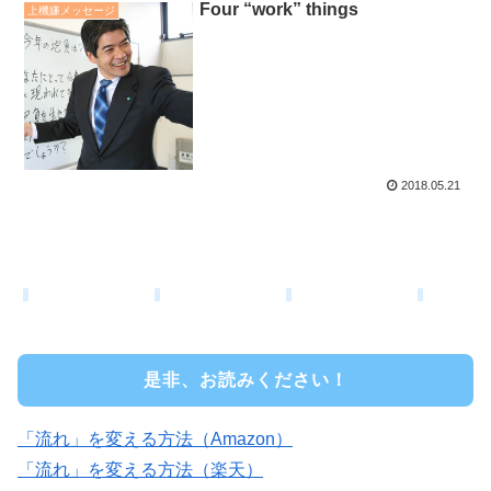
Four “work” things
上機嫌メッセージ
2018.05.21
是非、お読みください！
「流れ」を変える方法（Amazon）
「流れ」を変える方法（楽天）