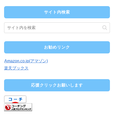
サイト内検索
お勧めリンク
Amazon.co.jp(アマゾン)
楽天ブックス
応援クリックお願いします