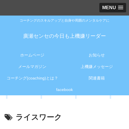
MENU
コーチングのスキルアップと自身や周囲のメンタルケアに
廣瀬センセの今日も上機嫌リーダー
ホームページ
お知らせ
メールマガジン
上機嫌メッセージ
コーチング(coaching)とは？
関連書籍
facebook
ライスワーク