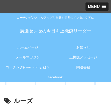
MENU
コーチングのスキルアップと自身や周囲のメンタルケアに
廣瀬センセの今日も上機嫌リーダー
ホームページ
お知らせ
メールマガジン
上機嫌メッセージ
コーチング(coaching)とは？
関連書籍
facebook
ルーズ