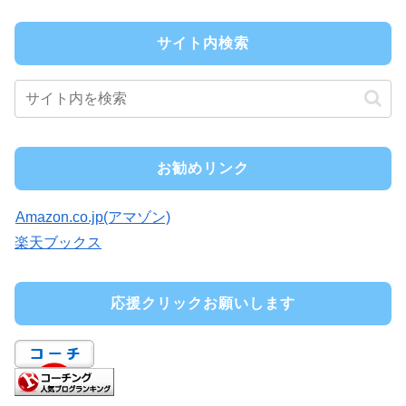
サイト内検索
お勧めリンク
Amazon.co.jp(アマゾン)
楽天ブックス
応援クリックお願いします