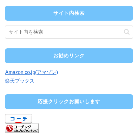
サイト内検索
お勧めリンク
Amazon.co.jp(アマゾン)
楽天ブックス
応援クリックお願いします