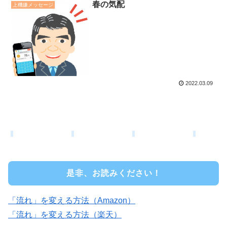
春の気配
上機嫌メッセージ
2022.03.09
是非、お読みください！
「流れ」を変える方法（Amazon）
「流れ」を変える方法（楽天）