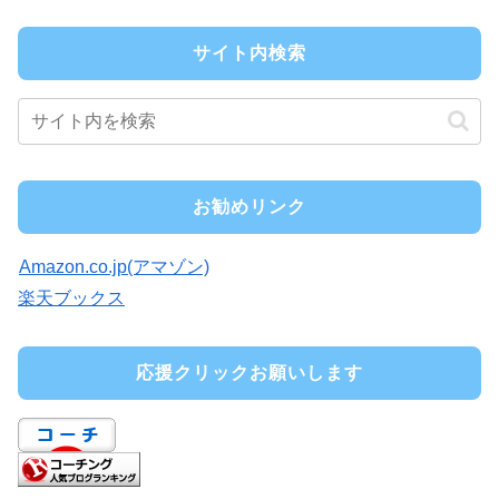
サイト内検索
お勧めリンク
Amazon.co.jp(アマゾン)
楽天ブックス
応援クリックお願いします