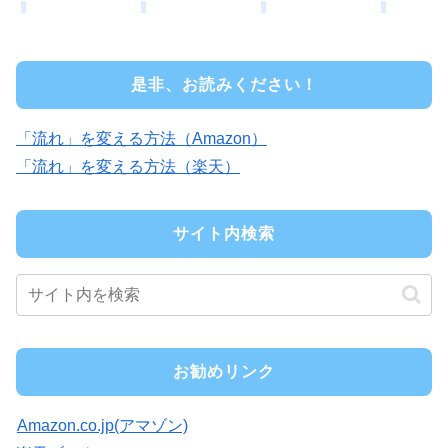
是非、お読みください！
「流れ」を変える方法（Amazon）
「流れ」を変える方法（楽天）
サイト内検索
お勧めリンク
Amazon.co.jp(アマゾン)